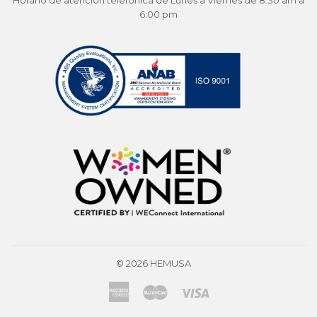
Horario de atención telefónica de Lunes a Viernes de 8:30 am a
6:00 pm
© 2026
HEMUSA
American
Master
Visa
Express