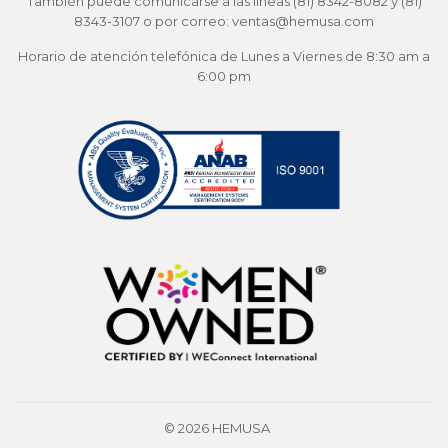
También puede comunicarse a las líneas (81) 8342-8082 y (81)
8343-3107 o por correo: ventas@hemusa.com
Horario de atención telefónica de Lunes a Viernes de 8:30 am a
6:00 pm
© 2026
HEMUSA