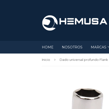
HOME
NOSOTROS
MARCAS
›
Inicio