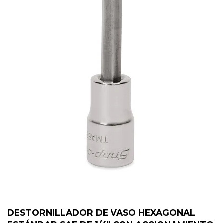
DESTORNILLADOR DE VASO HEXAGONAL