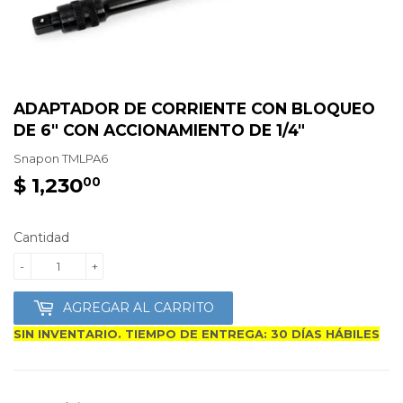
ADAPTADOR DE CORRIENTE CON BLOQUEO
DE 6" CON ACCIONAMIENTO DE 1/4"
Snapon
TMLPA6
$ 1,230
$
00
1,230.00
Cantidad
-
+
AGREGAR AL CARRITO
SIN INVENTARIO. TIEMPO DE ENTREGA: 30 DÍAS HÁBILES